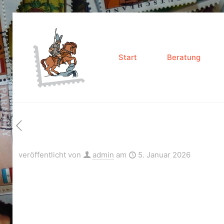
Start
Beratung
veröffentlicht von
admin
am
5. Januar 2026