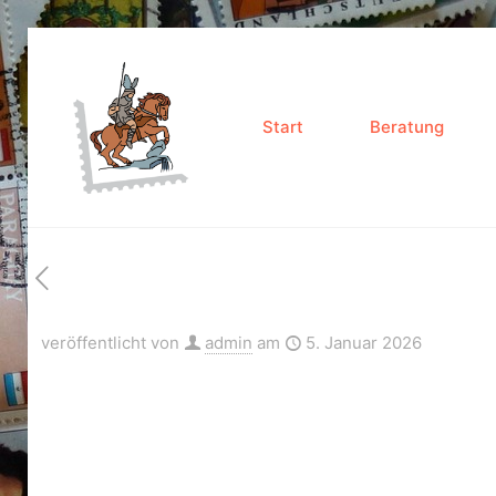
Start
Beratung
veröffentlicht von
admin
am
5. Januar 2026