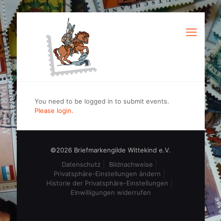
You need to be logged in to submit events.
Please login.
©2026 Briefmarkengilde Wittekind e.V.
Datenschutz
Bildnachweise
Privatsphäre-Einstellungen ändern
Historie der Privatsphäre-Einstellungen
Einwilligungen widerrufen