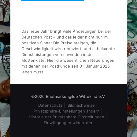
Das neue Jahr bringt viele Änderungen bei der
Deutschen Post – und das leider nicht nur im
positiven Sinne: Die Preise steigen, die
Geschwindigkeit wird reduziert, und altbekannte
Dienstleistungen verschwinden in der
Mottenkiste. Hier die wesentlichen Neuerungen,
mit denen der Postkunde seit 01. Januar 2025
leben muss:
©2026 Briefmarkengilde Wittekind e.V.
Datenschutz
Bildnachweise
Privatsphäre-Einstellungen ändern
Historie der Privatsphäre-Einstellungen
Einwilligungen widerrufen