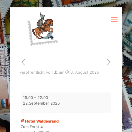
veröffentlicht von
am
6. August 2025
Tauschabend
19:00
–
22:00
BMG
22.September 2025
Herford
Hotel Waldesrand
Zum Forst 4