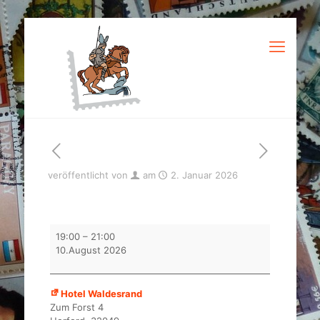
veröffentlicht von
am
2. Januar 2026
Tauschabend
19:00
–
21:00
BMG
10.August 2026
Herford
Hotel Waldesrand
Zum Forst 4