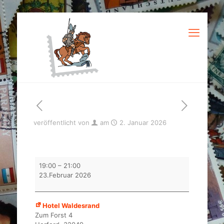
veröffentlicht von
am
2. Januar 2026
Tauschabend
19:00
–
21:00
BMG
23.Februar 2026
Herford
Hotel Waldesrand
Zum Forst 4