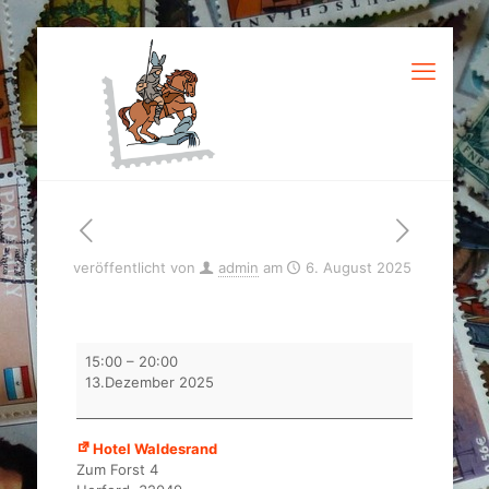
veröffentlicht von
admin
am
6. August 2025
Besuch
15:00
–
20:00
Weihnachtsmarkt
13.Dezember 2025
Hotel Waldesrand
Zum Forst 4