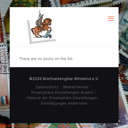
There are no posts on the list.
©2026 Briefmarkengilde Wittekind e.V.
Datenschutz
Bildnachweise
Privatsphäre-Einstellungen ändern
Historie der Privatsphäre-Einstellungen
Einwilligungen widerrufen
WordPress Cookie Hinweis von Real Cookie Banner